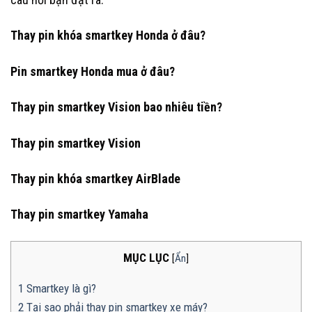
Thay pin khóa smartkey Honda ở đâu?
Pin smartkey Honda mua ở đâu?
Thay pin smartkey Vision bao nhiêu tiền?
Thay pin smartkey Vision
Thay pin khóa smartkey AirBlade
Thay pin smartkey Yamaha
MỤC LỤC
[
Ẩn
]
1
Smartkey là gì?
2
Tại sao phải thay pin smartkey xe máy?