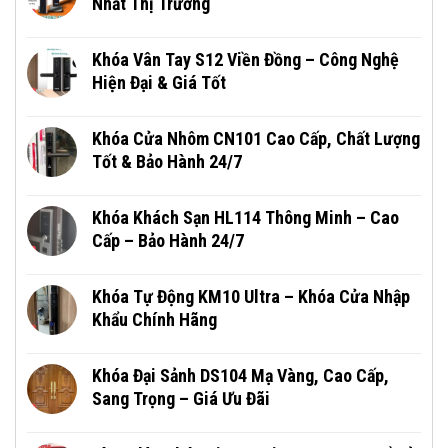
Nhất Thị Trường
Khóa Vân Tay S12 Viền Đồng – Công Nghệ
Hiện Đại & Giá Tốt
Khóa Cửa Nhôm CN101 Cao Cấp, Chất Lượng
Tốt & Bảo Hành 24/7
Khóa Khách Sạn HL114 Thông Minh – Cao
Cấp – Bảo Hành 24/7
Khóa Tự Động KM10 Ultra – Khóa Cửa Nhập
Khẩu Chính Hãng
Khóa Đại Sảnh DS104 Mạ Vàng, Cao Cấp,
Sang Trọng – Giá Ưu Đãi