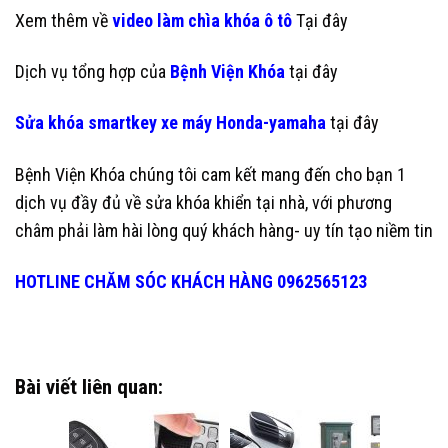
Xem thêm về
video làm chìa khóa ô tô
Tại đây
Dịch vụ tổng hợp của
Bệnh Viện Khóa
tại đây
Sửa khóa smartkey xe máy Honda-yamaha
tại đây
Bệnh Viện Khóa chúng tôi cam kết mang đến cho bạn 1
dịch vụ đầy đủ về sửa khóa khiển tại nhà, với phương
châm phải làm hài lòng quý khách hàng- uy tín tạo niềm tin
HOTLINE CHĂM SÓC KHÁCH HÀNG 0962565123
Bài viết liên quan: