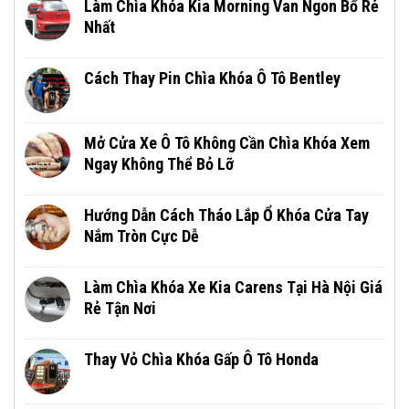
Làm Chìa Khóa Kia Morning Van Ngon Bổ Rẻ
Nhất
Cách Thay Pin Chìa Khóa Ô Tô Bentley
Mở Cửa Xe Ô Tô Không Cần Chìa Khóa Xem
Ngay Không Thể Bỏ Lỡ
Hướng Dẫn Cách Tháo Lắp Ổ Khóa Cửa Tay
Nắm Tròn Cực Dễ
Làm Chìa Khóa Xe Kia Carens Tại Hà Nội Giá
Rẻ Tận Nơi
Thay Vỏ Chìa Khóa Gấp Ô Tô Honda