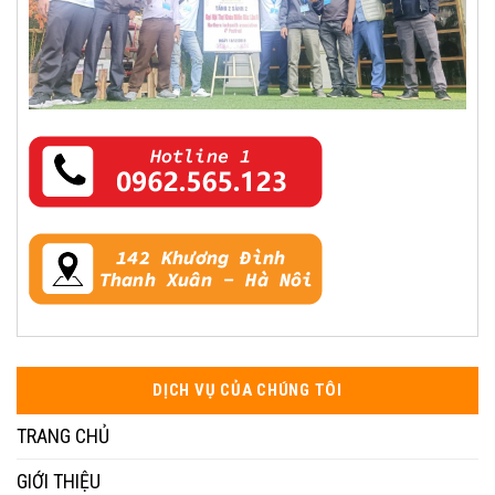
DỊCH VỤ CỦA CHÚNG TÔI
TRANG CHỦ
GIỚI THIỆU