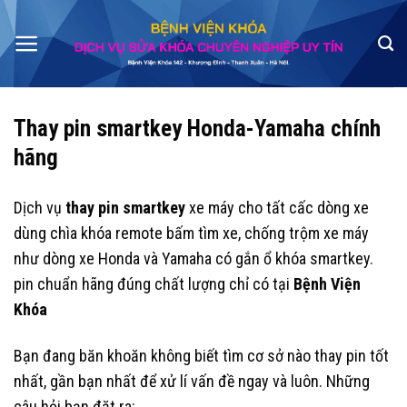
Skip
to
content
Thay pin smartkey Honda-Yamaha chính
hãng
Dịch vụ
thay pin smartkey
xe máy cho tất cấc dòng xe
dùng chìa khóa remote bấm tìm xe, chống trộm xe máy
như dòng xe Honda và Yamaha có gắn ổ khóa smartkey.
pin chuẩn hãng đúng chất lượng chỉ có tại
Bệnh Viện
Khóa
Bạn đang băn khoăn không biết tìm cơ sở nào thay pin tốt
nhất, gần bạn nhất để xử lí vấn đề ngay và luôn. Những
câu hỏi bạn đặt ra: