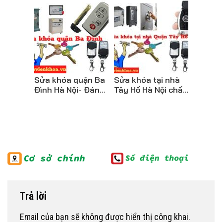
Sửa khóa quận Ba
Sửa khóa tại nhà
Đình Hà Nội- Đánh
Tây Hồ Hà Nội chất
chìa, mở khóa
lượng giá rẻ nhất
Bệnh Viện Khóa
Bệnh Viện Khóa
Trả lời
Email của bạn sẽ không được hiển thị công khai.