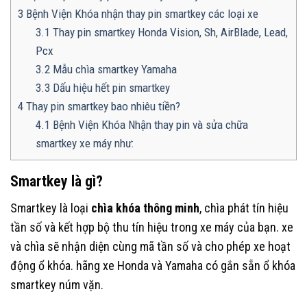
3
Bệnh Viện Khóa nhận thay pin smartkey các loại xe
3.1
Thay pin smartkey Honda Vision, Sh, AirBlade, Lead,
Pcx
3.2
Mẫu chìa smartkey Yamaha
3.3
Dấu hiệu hết pin smartkey
4
Thay pin smartkey bao nhiêu tiền?
4.1
Bệnh Viện Khóa Nhận thay pin và sửa chữa
smartkey xe máy như:
Smartkey là gì?
Smartkey là loại
chìa khóa thông minh
, chìa phát tín hiệu
tần số và kết hợp bộ thu tín hiệu trong xe máy của bạn. xe
và chìa sẽ nhận diện cùng mã tần số và cho phép xe hoạt
động ổ khóa. hãng xe Honda và Yamaha có gắn sẵn ổ khóa
smartkey núm vặn.