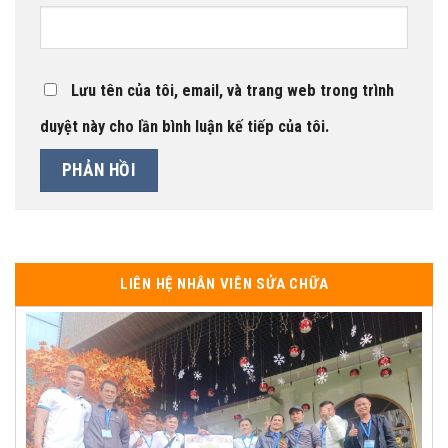
Lưu tên của tôi, email, và trang web trong trình
duyệt này cho lần bình luận kế tiếp của tôi.
LIÊN HỆ NHÂN VIÊN SỬA CHỮA