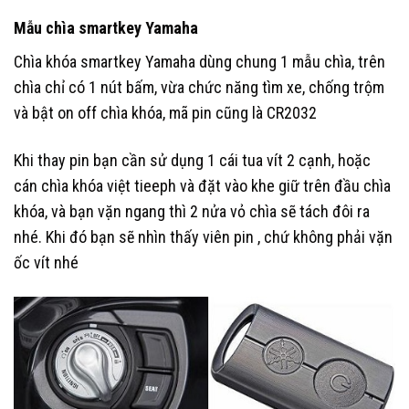
Mẫu chìa smartkey Yamaha
Chìa khóa smartkey Yamaha dùng chung 1 mẫu chìa, trên
chìa chỉ có 1 nút bấm, vừa chức năng tìm xe, chống trộm
và bật on off chìa khóa, mã pin cũng là CR2032
Khi thay pin bạn cần sử dụng 1 cái tua vít 2 cạnh, hoặc
cán chìa khóa việt tieeph và đặt vào khe giữ trên đầu chìa
khóa, và bạn vặn ngang thì 2 nửa vỏ chìa sẽ tách đôi ra
nhé. Khi đó bạn sẽ nhìn thấy viên pin , chứ không phải vặn
ốc vít nhé