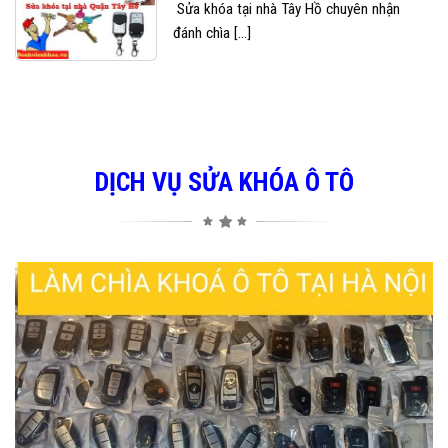
Sửa khóa tại nhà Tây Hồ chuyên nhận
đánh chìa [...]
DỊCH VỤ SỬA KHÓA Ô TÔ