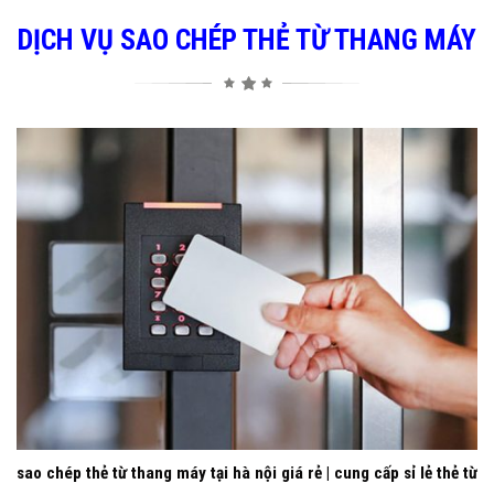
D
ỊCH VỤ SAO CHÉP THẺ TỪ THANG MÁY
sao chép thẻ từ thang máy tại hà nội giá rẻ | cung cấp sỉ lẻ thẻ từ