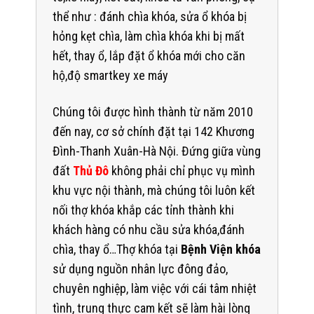
thể như : đánh chìa khóa, sửa ổ khóa bị
hỏng kẹt chìa, làm chìa khóa khi bị mất
hết, thay ổ, lắp đặt ổ khóa mới cho căn
hộ,độ smartkey xe máy
Chúng tôi được hình thành từ năm 2010
đến nay, cơ sở chính đặt tại 142 Khương
Đình-Thanh Xuân-Hà Nội. Đứng giữa vùng
đất
Thủ Đô
không phải chỉ phục vụ mình
khu vực nội thành, mà chúng tôi luôn kết
nối thợ khóa khắp các tỉnh thành khi
khách hàng có nhu cầu sửa khóa,đánh
chìa, thay ổ…Thợ khóa tại
Bệnh Viện khóa
sử dụng nguồn nhân lực đông đảo,
chuyên nghiệp, làm việc với cái tâm nhiệt
tình, trung thực cam kết sẽ làm hài lòng