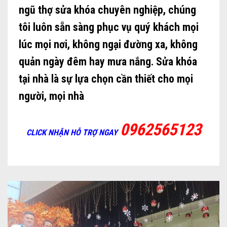
ngũ thợ sửa khóa chuyên nghiệp, chúng
tôi luôn sẵn sàng phục vụ quý khách mọi
lúc mọi nơi, không ngại đường xa, không
quản ngày đêm hay mưa nắng. Sửa khóa
tại nhà là sự lựa chọn cần thiết cho mọi
người, mọi nhà
0962565123
CLICK NHẬN HỖ TRỢ NGAY