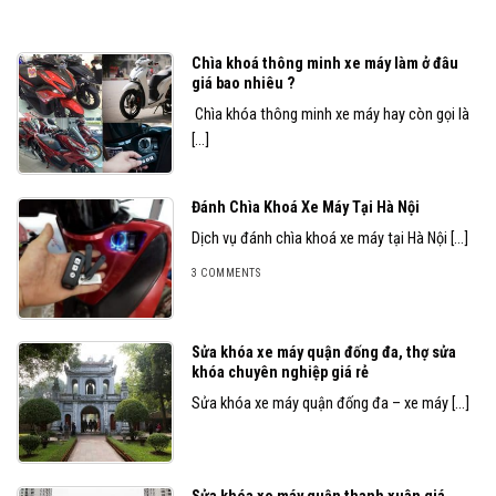
Chìa khoá thông minh xe máy làm ở đâu
giá bao nhiêu ?
Chìa khóa thông minh xe máy hay còn gọi là
[...]
Đánh Chìa Khoá Xe Máy Tại Hà Nội
Dịch vụ đánh chìa khoá xe máy tại Hà Nội [...]
3 COMMENTS
Sửa khóa xe máy quận đống đa, thợ sửa
khóa chuyên nghiệp giá rẻ
Sửa khóa xe máy quận đống đa – xe máy [...]