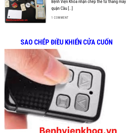
Bệnh Viện Khóa nhận chép thẻ từ thang máy
quận Cầu [...]
1 COMMENT
SAO CHÉP ĐIỀU KHIỂN CỬA CUỐN