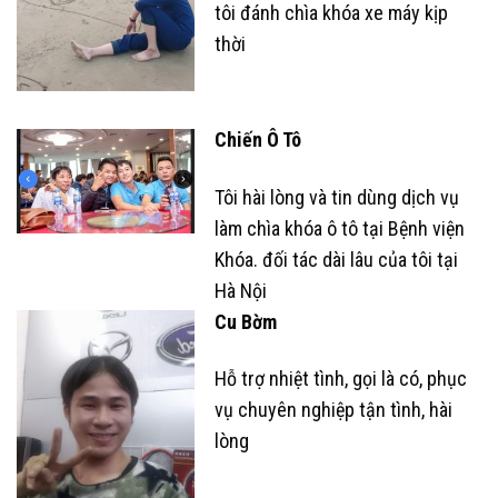
tôi đánh chìa khóa xe máy kịp
thời
Chiến Ô Tô
Tôi hài lòng và tin dùng dịch vụ
làm chìa khóa ô tô tại Bệnh viện
Khóa. đối tác dài lâu của tôi tại
Hà Nội
Cu Bờm
Hỗ trợ nhiệt tình, gọi là có, phục
vụ chuyên nghiệp tận tình, hài
lòng