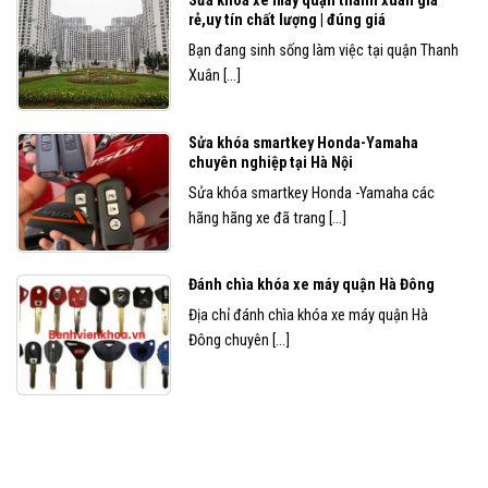
Sửa khóa xe máy quận thanh xuân giá
rẻ,uy tín chất lượng | đúng giá
Bạn đang sinh sống làm việc tại quận Thanh
Xuân [...]
Sửa khóa smartkey Honda-Yamaha
chuyên nghiệp tại Hà Nội
Sửa khóa smartkey Honda -Yamaha các
hãng hãng xe đã trang [...]
Đánh chìa khóa xe máy quận Hà Đông
Địa chỉ đánh chìa khóa xe máy quận Hà
Đông chuyên [...]