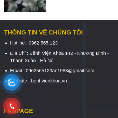
THÔNG TIN VỀ CHÚNG TÔI
Hotline : 0962.565.123
Địa Chỉ : Bệnh Viện Khóa 142 - Khương Đình -
Thanh Xuân - Hà Nôi.
Email : 0962565123an1988@gmail.com
Website : benhvienkhoa.vn
FANPAGE