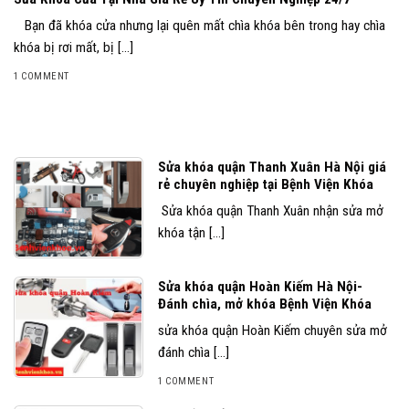
Bạn đã khóa cửa nhưng lại quên mất chìa khóa bên trong hay chìa
khóa bị rơi mất, bị [...]
1 COMMENT
Sửa khóa quận Thanh Xuân Hà Nội giá
rẻ chuyên nghiệp tại Bệnh Viện Khóa
Sửa khóa quận Thanh Xuân nhận sửa mở
khóa tận [...]
Sửa khóa quận Hoàn Kiếm Hà Nội-
Đánh chìa, mở khóa Bệnh Viện Khóa
sửa khóa quận Hoàn Kiếm chuyên sửa mở
đánh chìa [...]
1 COMMENT