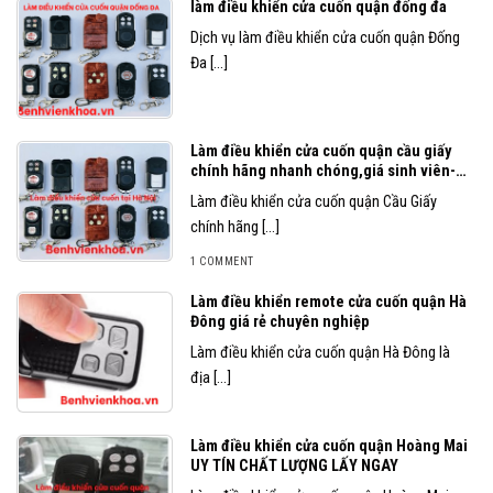
làm điều khiển cửa cuốn quận đống đa
Dịch vụ làm điều khiển cửa cuốn quận Đống
Đa [...]
Làm điều khiển cửa cuốn quận cầu giấy
chính hãng nhanh chóng,giá sinh viên-
chuyên sửa remote,sao chép khiển cửa
Làm điều khiển cửa cuốn quận Cầu Giấy
cuốn tại Cầu Giấy
chính hãng [...]
1 COMMENT
Làm điều khiển remote cửa cuốn quận Hà
Đông giá rẻ chuyên nghiệp
Làm điều khiển cửa cuốn quận Hà Đông là
địa [...]
Làm điều khiển cửa cuốn quận Hoàng Mai
UY TÍN CHẤT LƯỢNG LẤY NGAY