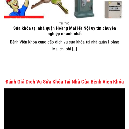
TIN TỨC
Sửa khóa tại nhà quận Hoàng Mai Hà Nội uy tín chuyên
nghiệp nhanh nhất
Bệnh Viện Khóa cung cấp dịch vụ sửa khóa tại nhà quận Hoàng
Mai chi phí [...]
Đánh Giá Dịch Vụ Sửa Khóa Tại Nhà Của Bệnh Viện Khóa