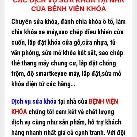
CÁC DỊCH VỤ SỬA KHÓA TẠI NHÀ
CỦA BỆNH VIỆN KHÓA
Chuyên sửa khóa, đánh chìa khóa ô tô, làm
chìa khóa xe máy,sao chép điều khiển cửa
cuốn, lắp đặt khóa cửa gỗ,cửa nhựa, tủ
văn phòng, sửa mở khóa két sắt, sao chép
thẻ thang máy chung cư, lắp đặt chống
trộm, độ smartkeyxe máy, lắp đặt,sửa mở
khóa điện tử các hãng…
Dịch vụ sửa khóa
tại nhà của
BỆNH VIỆN
KHÓA
chúng tôi cam kết về chất lượng
dịch vụ cũng như sản phẩm, hỗ trợ khách
hàng nhanh nhất giá cả cạnh tranh. Với đội