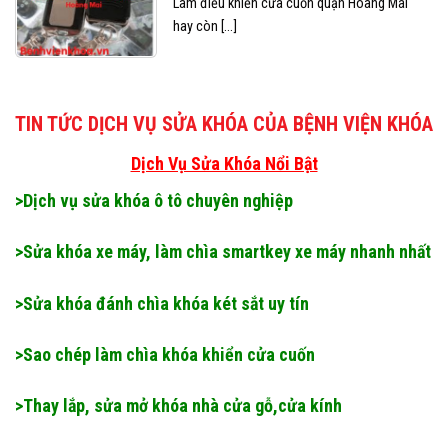
Làm điều khiển cửa cuốn quận Hoàng Mai
hay còn [...]
TIN TỨC DỊCH VỤ SỬA KHÓA CỦA BỆNH VIỆN KHÓA
Dịch Vụ Sửa Khóa Nổi Bật
>Dịch vụ sửa khóa ô tô chuyên nghiệp
>Sửa khóa xe máy, làm chìa smartkey xe máy nhanh nhất
>Sửa khóa đánh chìa khóa két sắt uy tín
>Sao chép làm chìa khóa khiển cửa cuốn
>Thay lắp, sửa mở khóa nhà cửa gỗ,cửa kính