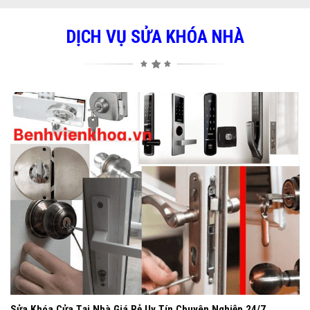
DỊCH VỤ SỬA KHÓA NHÀ
Sửa Khóa Cửa Tại Nhà Giá Rẻ Uy Tín Chuyên Nghiệp 24/7