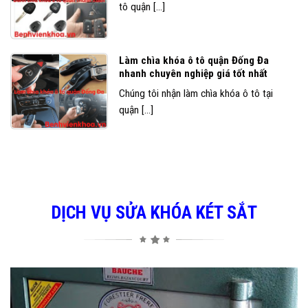
tô quận [...]
Làm chìa khóa ô tô quận Đống Đa
nhanh chuyên nghiệp giá tốt nhất
Chúng tôi nhận làm chìa khóa ô tô tại
quận [...]
DỊCH VỤ SỬA KHÓA KÉT SẮT