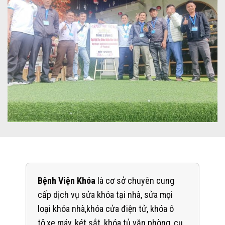
Bệnh Viện Khóa
là cơ sở chuyên cung
cấp dịch vụ sửa khóa tại nhà, sửa mọi
loại khóa nhà,khóa cửa điện tử, khóa ô
tô,xe máy, két sắt, khóa tủ văn phòng, cụ