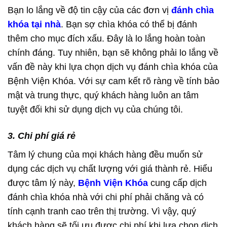
Bạn lo lắng về độ tin cậy của các đơn vị
đánh chìa
khóa tại nhà
. Bạn sợ chìa khóa có thể bị đánh
thêm cho mục đích xấu. Đây là lo lắng hoàn toàn
chính đáng. Tuy nhiên, bạn sẽ không phải lo lắng về
vấn đề này khi lựa chọn dịch vụ đánh chìa khóa của
Bệnh Viện Khóa. Với sự cam kết rõ ràng về tính bảo
mật và trung thực, quý khách hàng luôn an tâm
tuyệt đối khi sử dụng dịch vụ của chúng tôi.
3. Chi phí giá rẻ
Tâm lý chung của mọi khách hàng đều muốn sử
dụng các dịch vụ chất lượng với giá thành rẻ. Hiểu
được tâm lý này,
Bệnh Viện Khóa
cung cấp dịch
đánh chìa khóa nhà với chi phí phải chăng và có
tính cạnh tranh cao trên thị trường. Vì vậy, quý
khách hàng sẽ tối ưu được chi phí khi lựa chọn dịch