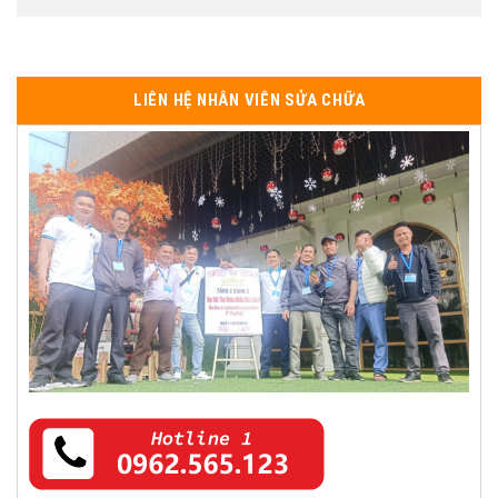
LIÊN HỆ NHÂN VIÊN SỬA CHỮA