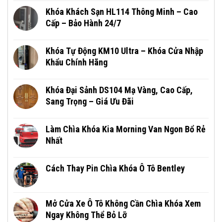
Khóa Khách Sạn HL114 Thông Minh – Cao
Cấp – Bảo Hành 24/7
Khóa Tự Động KM10 Ultra – Khóa Cửa Nhập
Khẩu Chính Hãng
Khóa Đại Sảnh DS104 Mạ Vàng, Cao Cấp,
Sang Trọng – Giá Ưu Đãi
Làm Chìa Khóa Kia Morning Van Ngon Bổ Rẻ
Nhất
Cách Thay Pin Chìa Khóa Ô Tô Bentley
Mở Cửa Xe Ô Tô Không Cần Chìa Khóa Xem
Ngay Không Thể Bỏ Lỡ