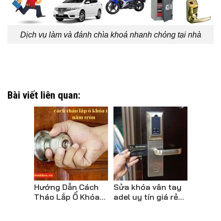
Dịch vụ làm và đánh chìa khoá nhanh chóng tại nhà
Bài viết liên quan:
Hướng Dẫn Cách
Sửa khóa vân tay
Tháo Lắp Ổ Khóa
adel uy tín giá rẻ
Cửa Tay Nắm Tròn
tại hà nội | phục vụ
Cực Dễ
24/24