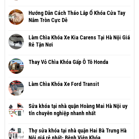
Hướng Dẫn Cách Tháo Lắp Ổ Khóa Cửa Tay
Nắm Tròn Cực Dễ
Làm Chìa Khóa Xe Kia Carens Tại Hà Nội Giá
Rẻ Tận Nơi
Thay Vỏ Chìa Khóa Gấp Ô Tô Honda
Làm Chìa Khóa Xe Ford Transit
Sửa khóa tại nhà quận Hoàng Mai Hà Nội uy
tín chuyên nghiệp nhanh nhất
Thợ sửa khóa tại nhà quận Hai Bà Trưng Hà
Nội giá rẻ nhất- Bệnh Viện Khóa