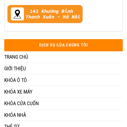
DỊCH VỤ CỦA CHÚNG TÔI
TRANG CHỦ
GIỚI THIỆU
KHÓA Ô TÔ
KHÓA XE MÁY
KHÓA CỬA CUỐN
KHÓA NHÀ
THẺ TỪ