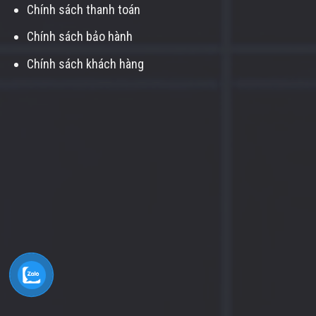
Chính sách thanh toán
Chính sách bảo hành
Chính sách khách hàng