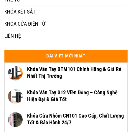
KHÓA KÉT SẮT
KHÓA CỬA ĐIỆN TỬ
LIÊN HỆ
BÀI VIẾT MỚI NHẤT
Khóa Vân Tay BTM101 Chính Hãng & Giá Rẻ
Nhất Thị Trường
Khóa Vân Tay S12 Viền Đồng – Công Nghệ
Hiện Đại & Giá Tốt
Khóa Cửa Nhôm CN101 Cao Cấp, Chất Lượng
Tốt & Bảo Hành 24/7