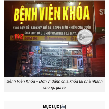
Bệnh Viện Khóa – Đơn vị đánh chìa khóa tại nhà nhanh
chóng, giá rẻ
MỤC LỤC
[
Ẩn
]